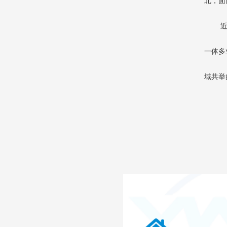
北，面
近年来
一体多
域共举